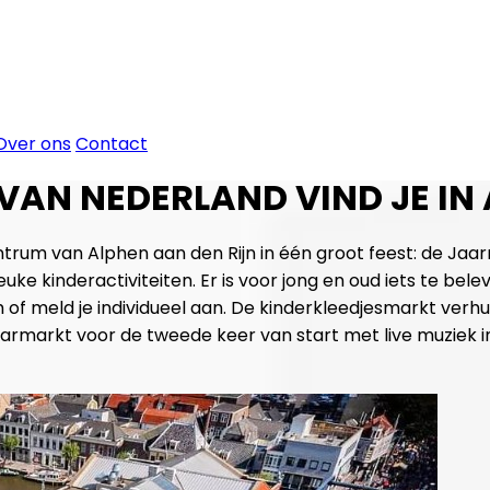
Over ons
Contact
AN NEDERLAND VIND JE IN 
um van Alphen aan den Rijn in één groot feest: de Jaar
e kinderactiviteiten. Er is voor jong en oud iets te bele
of meld je individueel aan. De kinderkleedjesmarkt verhuis
rmarkt voor de tweede keer van start met live muziek in