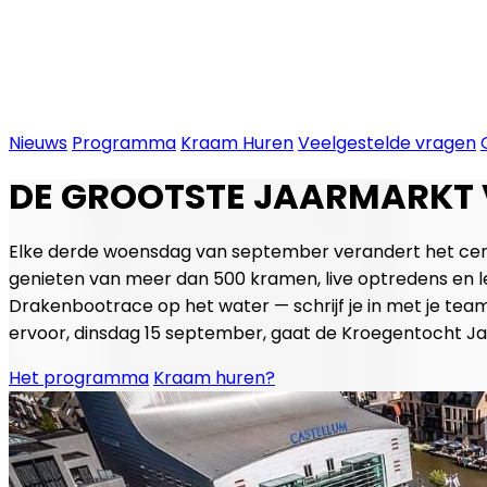
Nieuws
Programma
Kraam Huren
Veelgestelde vragen
DE GROOTSTE JAARMARKT V
Elke derde woensdag van september verandert het centr
genieten van meer dan 500 kramen, live optredens en leuk
Drakenbootrace op het water — schrijf je in met je team 
ervoor, dinsdag 15 september, gaat de Kroegentocht Jaa
Het programma
Kraam huren?